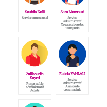
Souhila Kalli
Sara Mansouri
Service commercial
Service
administratif
Organisation des
transports
Fadela YAHLALI
Zaillaoudin
Sayed
Service
administratif
Responsable
Assistante
administratif
commerciale
Achats