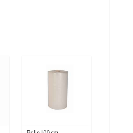
native:
Bulle 100 cm