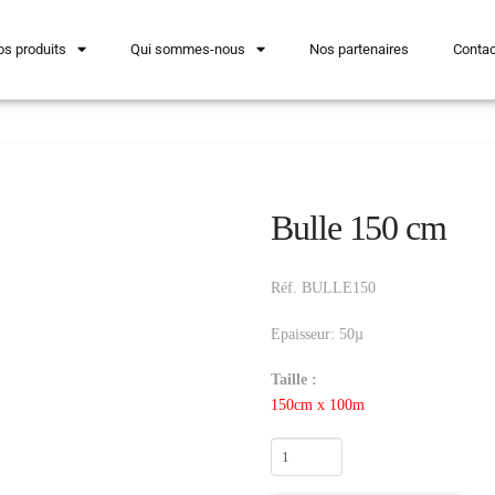
os produits
Qui sommes-nous
Nos partenaires
Contac
Bulle 150 cm
Réf. BULLE150
Epaisseur: 50µ
Taille :
150cm x 100m