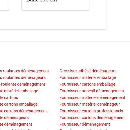
es roulantes déménagement
Grossiste adhésif déménageurs
es roulantes déménageurs
Fournisseur matériel emballage
e roulante déménagement
Fournisseur cartons emballage
te matériel emballage
Fournisseur adhésif déménagement
te cartons
Fournisseur matériel déménagement
te cartons emballage
Fournisseur matériel déménageur
ste cartons déménagement
Fournisseur cartons professionnels
ste déménageurs
Fournisseur cartons déménagement
ste déménagement
Fournisseur déménagement