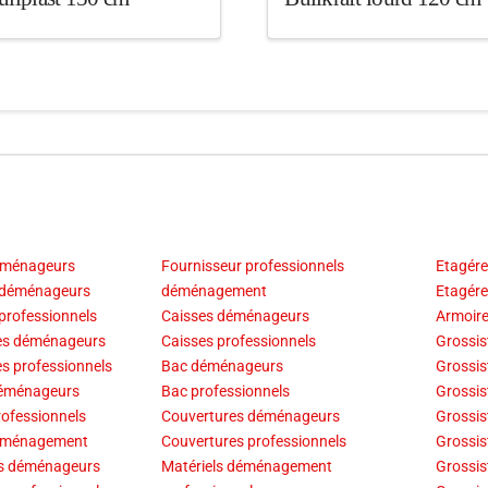
éménageurs
Fournisseur professionnels
Etagér
 déménageurs
déménagement
Etagér
professionnels
Caisses déménageurs
Armoir
es déménageurs
Caisses professionnels
Grossis
s professionnels
Bac déménageurs
Grossis
déménageurs
Bac professionnels
Grossis
rofessionnels
Couvertures déménageurs
Grossi
déménagement
Couvertures professionnels
Grossi
es déménageurs
Matériels déménagement
Grossi