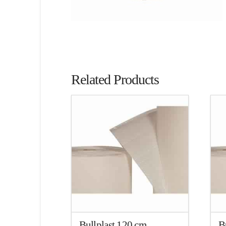
Related Products
Bullplast 120 cm
B