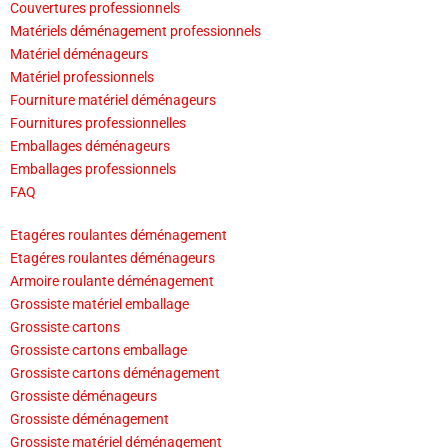
Couvertures professionnels
Matériels déménagement professionnels
Matériel déménageurs
Matériel professionnels
Fourniture matériel déménageurs
Fournitures professionnelles
Emballages déménageurs
Emballages professionnels
FAQ
Etagéres roulantes déménagement
Etagéres roulantes déménageurs
Armoire roulante déménagement
Grossiste matériel emballage
Grossiste cartons
Grossiste cartons emballage
Grossiste cartons déménagement
Grossiste déménageurs
Grossiste déménagement
Grossiste matériel déménagement