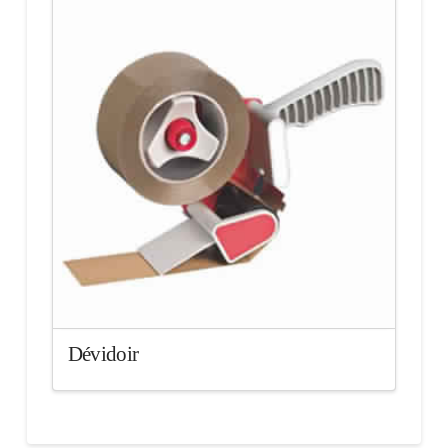
Dévidoir