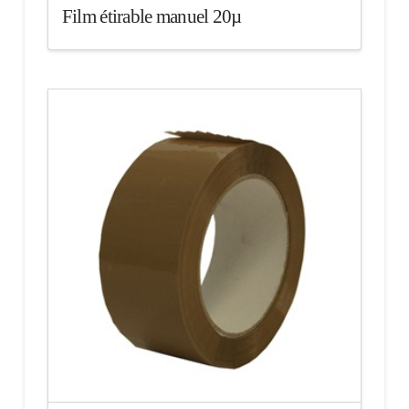
Film étirable manuel 20µ