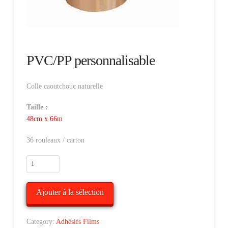
PVC/PP personnalisable
Colle caoutchouc naturelle
Taille :
48cm x 66m
36 rouleaux / carton
Alternative:
Ajouter à la sélection
Category:
Adhésifs Films