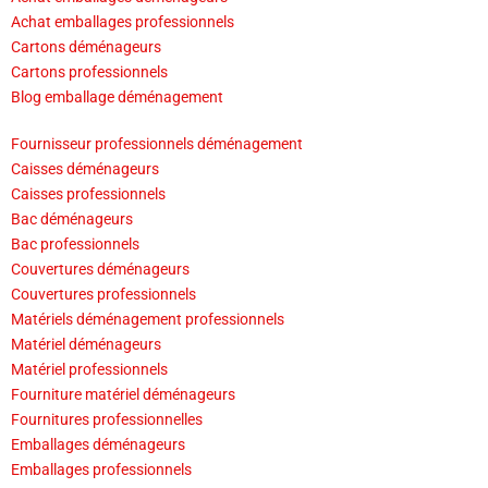
Achat emballages professionnels
Cartons déménageurs
Cartons professionnels
Blog emballage déménagement
Fournisseur professionnels déménagement
Caisses déménageurs
Caisses professionnels
Bac déménageurs
Bac professionnels
Couvertures déménageurs
Couvertures professionnels
Matériels déménagement professionnels
Matériel déménageurs
Matériel professionnels
Fourniture matériel déménageurs
Fournitures professionnelles
Emballages déménageurs
Emballages professionnels