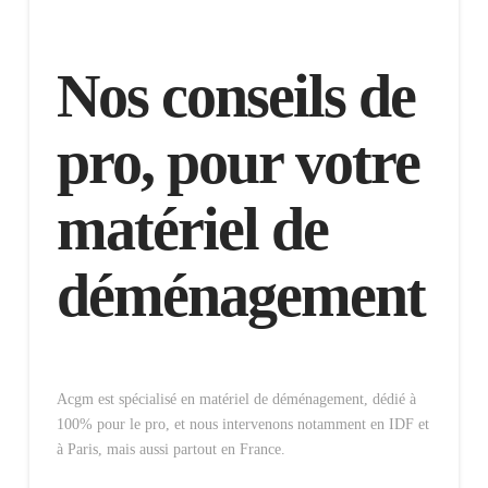
Nos conseils de
pro, pour votre
matériel de
déménagement
Acgm est spécialisé en matériel de déménagement, dédié à
100% pour le pro, et nous intervenons notamment en IDF et
à Paris, mais aussi partout en France.