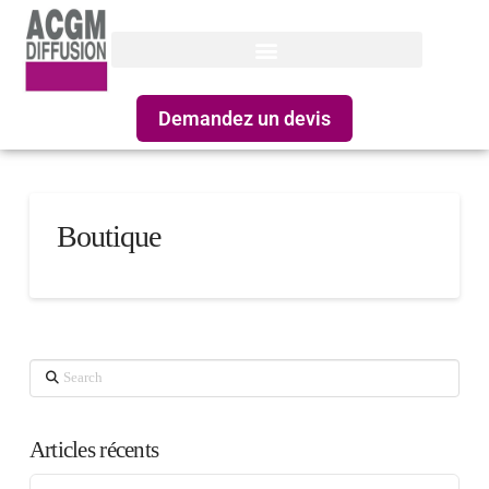
Demandez un devis
Boutique
Search
Articles récents