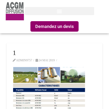
Demandez un devis
1
ADMIN9757
24 MAI 2019